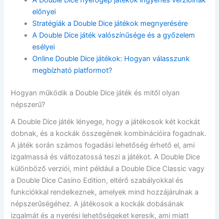
A Double Dice nyerőgép játékok ingyenes verzióinak
előnyei
Stratégiák a Double Dice játékok megnyerésére
A Double Dice játék valószínűsége és a győzelem
esélyei
Online Double Dice játékok: Hogyan válasszunk
megbízható platformot?
Hogyan működik a Double Dice játék és mitől olyan
népszerű?
A Double Dice játék lényege, hogy a játékosok két kockát
dobnak, és a kockák összegének kombinációira fogadnak.
A játék során számos fogadási lehetőség érhető el, ami
izgalmassá és változatossá teszi a játékot. A Double Dice
különböző verziói, mint például a Double Dice Classic vagy
a Double Dice Casino Edition, eltérő szabályokkal és
funkciókkal rendelkeznek, amelyek mind hozzájárulnak a
népszerűségéhez. A játékosok a kockák dobásának
izgalmát és a nyerési lehetőségeket keresik, ami miatt