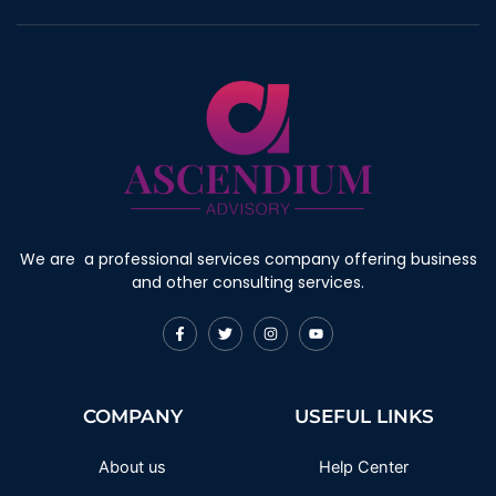
We are a professional services company offering business
and other consulting services.
F
T
I
Y
a
w
n
o
c
i
s
u
e
t
t
t
b
t
a
u
o
e
g
b
COMPANY
USEFUL LINKS
o
r
r
e
k
a
-
m
f
About us
Help Center