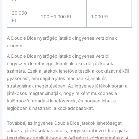
20 000
200 – 1 000 Ft
1 000 Ft
Ft
A Double Dice nyerőgép játékok ingyenes verzióinak
előnyei
A Double Dice nyerőgép játékok ingyenes verziói
nagyszerű lehetőséget kínálnak a kezdő játékosok
számára. Ezek a játékok lehetővé teszik a kockázat nélküli
gyakorlást, ami segít a játék mechanikájának és
stratégiáinak megértésében. Az ingyenes játékok során a
játékosok megtanulhatják, hogy miként működnek a
különböző fogadási lehetőségek, és hogyan lehet a
legjobban kihasználni a kockadobásokat.
Továbbá, az ingyenes Double Dice játékok lehetőséget
adnak a játékosoknak arra is, hogy különböző stratégiákat
teszteljenek anélkül, hogy valódi pénzt kockáztatnának. A