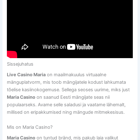
Sissejuhatus
Live Casino Maria
on maailmakuulus virtuaalne
mänguplatvorm, mis toob mängijatele kodust lahkumata
tõelise kasiinokogemuse. Sellega seoses uurime, miks just
Maria Casino
on saanud Eesti mängijate seas nii
populaarseks. Avame selle saladusi ja vaatame lähemalt,
millised on eripakkumised ning mängude mitmekesisus.
Mis on Maria Casino?
Maria Casino
on tuntud bränd, mis pakub laia valikut