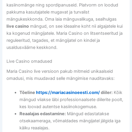
kasiinomänge ning spordipanuseid. Platvorm on loodud
pakkuma kasutajatele mugavat ja turvalist
mängukeskkonda. Oma laia mänguvalikuga, sealhulgas
live casino
mängud, on see ideaalne koht nii algajatele kui
ka kogenud mängijatele. Maria Casino on litsentseeritud ja
reguleeritud, tagades, et mängijatel on kindel ja
usaldusväärne keskkond.
Live Casino omadused
Maria Casino live versioon pakub mitmeid unikaalseid
omadusi, mis muudavad selle mängimise nauditavaks:
Tõeline
https://mariacasinoeesti.com/
diiler:
Kõik
mängud viiakse läbi professionaalsete diilerite poolt,
kes loovad autentse kasiinokogemuse.
Reaalajas edastamine:
Mängud edastatakse
otsekaameraga, võimaldades mängijatel jälgida iga
käiku reaalajas.