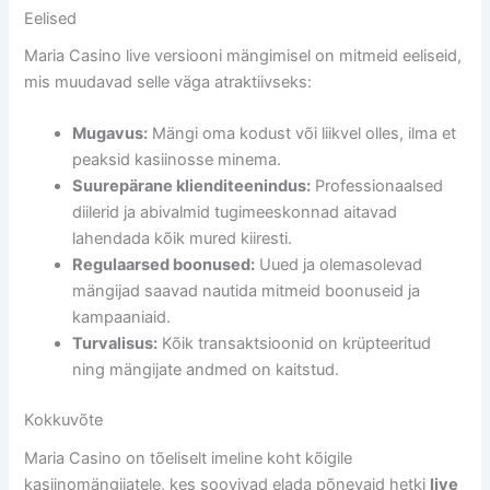
Eelised
Maria Casino live versiooni mängimisel on mitmeid eeliseid,
mis muudavad selle väga atraktiivseks:
Mugavus:
Mängi oma kodust või liikvel olles, ilma et
peaksid kasiinosse minema.
Suurepärane klienditeenindus:
Professionaalsed
diilerid ja abivalmid tugimeeskonnad aitavad
lahendada kõik mured kiiresti.
Regulaarsed boonused:
Uued ja olemasolevad
mängijad saavad nautida mitmeid boonuseid ja
kampaaniaid.
Turvalisus:
Kõik transaktsioonid on krüpteeritud
ning mängijate andmed on kaitstud.
Kokkuvõte
Maria Casino on tõeliselt imeline koht kõigile
kasiinomängijatele, kes soovivad elada põnevaid hetki
live