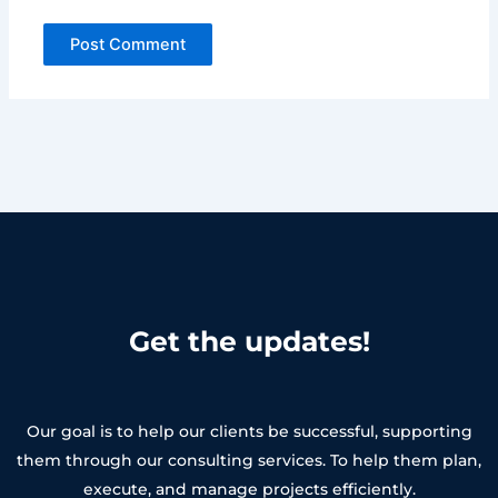
Get the updates!
Our goal is to help our clients be successful, supporting
them through our consulting services. To help them plan,
execute, and manage projects efficiently.