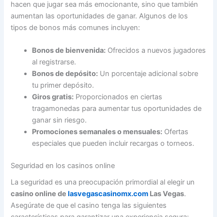
hacen que jugar sea más emocionante, sino que también
aumentan las oportunidades de ganar. Algunos de los
tipos de bonos más comunes incluyen:
Bonos de bienvenida:
Ofrecidos a nuevos jugadores
al registrarse.
Bonos de depósito:
Un porcentaje adicional sobre
tu primer depósito.
Giros gratis:
Proporcionados en ciertas
tragamonedas para aumentar tus oportunidades de
ganar sin riesgo.
Promociones semanales o mensuales:
Ofertas
especiales que pueden incluir recargas o torneos.
Seguridad en los casinos online
La seguridad es una preocupación primordial al elegir un
casino online de
lasvegascasinomx.com
Las Vegas
.
Asegúrate de que el casino tenga las siguientes