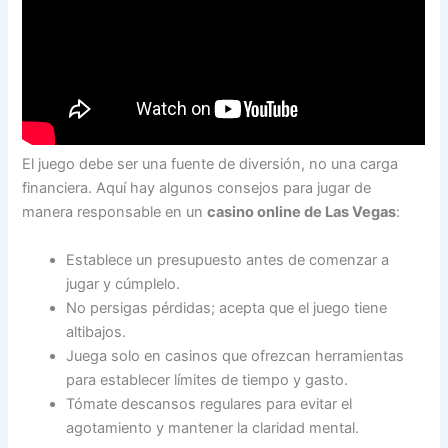
El juego debe ser una fuente de diversión, no una carga
financiera. Aquí hay algunos consejos para jugar de
manera responsable en un
casino online de Las Vegas
:
Establece un presupuesto antes de comenzar a
jugar y cúmplelo.
No persigas pérdidas; acepta que el juego tiene
altibajos.
Juega solo en casinos que ofrezcan herramientas
para establecer límites de tiempo y gasto.
Tómate descansos regulares para evitar el
agotamiento y mantener la claridad mental.