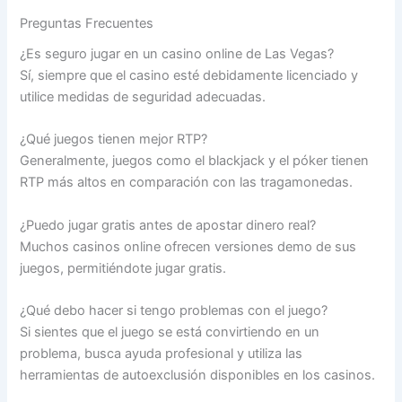
Preguntas Frecuentes
¿Es seguro jugar en un casino online de Las Vegas?
Sí, siempre que el casino esté debidamente licenciado y
utilice medidas de seguridad adecuadas.
¿Qué juegos tienen mejor RTP?
Generalmente, juegos como el blackjack y el póker tienen
RTP más altos en comparación con las tragamonedas.
¿Puedo jugar gratis antes de apostar dinero real?
Muchos casinos online ofrecen versiones demo de sus
juegos, permitiéndote jugar gratis.
¿Qué debo hacer si tengo problemas con el juego?
Si sientes que el juego se está convirtiendo en un
problema, busca ayuda profesional y utiliza las
herramientas de autoexclusión disponibles en los casinos.