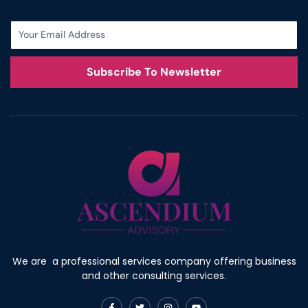
Subscribe To Newsletter
We are a professional services company offering business
and other consulting services.
F
T
I
Y