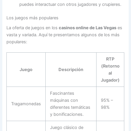
puedes interactuar con otros jugadores y crupieres.
Los juegos más populares
La oferta de juegos en los
casinos online de Las Vegas
es
vasta y variada. Aquí te presentamos algunos de los más
populares:
RTP
(Retorno
Juego
Descripción
al
Jugador)
Fascinantes
máquinas con
95% –
Tragamonedas
diferentes temáticas
98%
y bonificaciones.
Juego clásico de