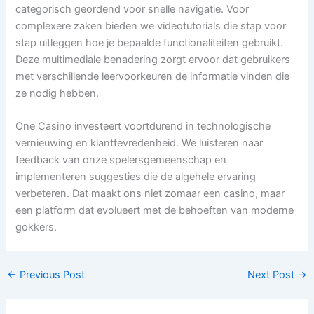
categorisch geordend voor snelle navigatie. Voor
complexere zaken bieden we videotutorials die stap voor
stap uitleggen hoe je bepaalde functionaliteiten gebruikt.
Deze multimediale benadering zorgt ervoor dat gebruikers
met verschillende leervoorkeuren de informatie vinden die
ze nodig hebben.
One Casino investeert voortdurend in technologische
vernieuwing en klanttevredenheid. We luisteren naar
feedback van onze spelersgemeenschap en
implementeren suggesties die de algehele ervaring
verbeteren. Dat maakt ons niet zomaar een casino, maar
een platform dat evolueert met de behoeften van moderne
gokkers.
←
Previous Post
Next Post
→