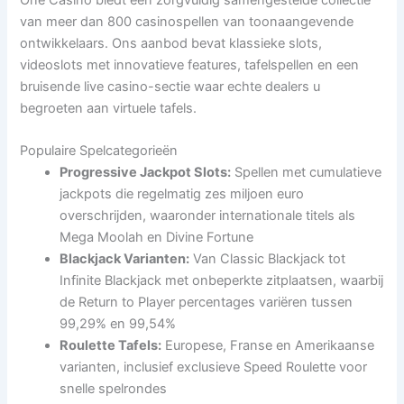
van meer dan 800 casinospellen van toonaangevende
ontwikkelaars. Ons aanbod bevat klassieke slots,
videoslots met innovatieve features, tafelspellen en een
bruisende live casino-sectie waar echte dealers u
begroeten aan virtuele tafels.
Populaire Spelcategorieën
Progressive Jackpot Slots:
Spellen met cumulatieve
jackpots die regelmatig zes miljoen euro
overschrijden, waaronder internationale titels als
Mega Moolah en Divine Fortune
Blackjack Varianten:
Van Classic Blackjack tot
Infinite Blackjack met onbeperkte zitplaatsen, waarbij
de Return to Player percentages variëren tussen
99,29% en 99,54%
Roulette Tafels:
Europese, Franse en Amerikaanse
varianten, inclusief exclusieve Speed Roulette voor
snelle spelrondes