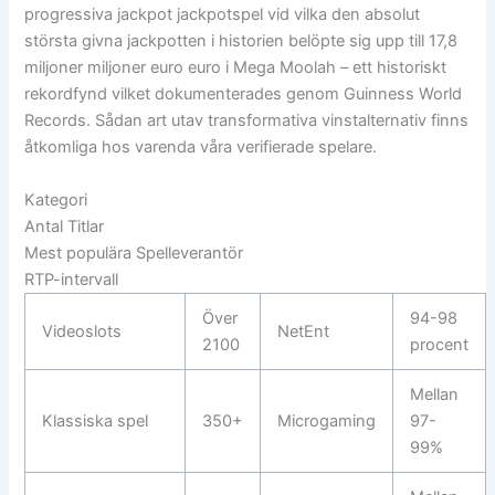
progressiva jackpot jackpotspel vid vilka den absolut
största givna jackpotten i historien belöpte sig upp till 17,8
miljoner miljoner euro euro i Mega Moolah – ett historiskt
rekordfynd vilket dokumenterades genom Guinness World
Records. Sådan art utav transformativa vinstalternativ finns
åtkomliga hos varenda våra verifierade spelare.
Kategori
Antal Titlar
Mest populära Spelleverantör
RTP-intervall
Över
94-98
Videoslots
NetEnt
2100
procent
Mellan
Klassiska spel
350+
Microgaming
97-
99%