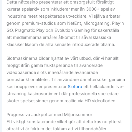
Detta nätcasino presenterar ett omsorgsfullt försiktigt
kurerat spelarkiv som inkluderar mer än 3000+ spel av
industrins mest respekterade utvecklare. Vi själva arbetar
genom premium-studios som NetEnt, Microgaming, Play’n
GO, Pragmatic Play och Evolution Gaming för säkerställa
att medlemmarna erhåller åtkomst till såväl klassiska
klassiker liksom de allra senaste introducerade titlarna.
Slotmaskinerna bildar hjärtat av vårt utbud, där vi har allt
möjligt ifrån gamla fruktspel ända till avancerade
videobaserade slots innehållande avancerade
bonusfunktionaliteter. Till användare där eftersöker genuina
kasinoupplevelser presenterar
Slotoro
ett heltäckande live-
streaming kasinosortiment där professionella spelledare
sköter spelsessioner genom realtid via HD videoflöden.
Progressiva Jackpottar med Miljonsummor
Ett viktigt konstaterande vilket gör att detta kasino ytterst
attraktivt är faktum det faktum att vi tillhandahåller