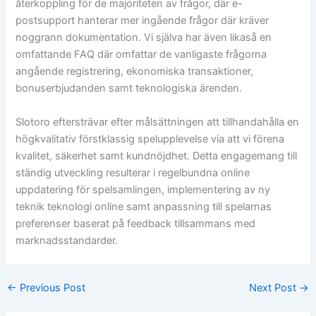
återkoppling för de majoriteten av frågor, där e-
postsupport hanterar mer ingående frågor där kräver
noggrann dokumentation. Vi själva har även likaså en
omfattande FAQ där omfattar de vanligaste frågorna
angående registrering, ekonomiska transaktioner,
bonuserbjudanden samt teknologiska ärenden.
Slotoro eftersträvar efter målsättningen att tillhandahålla en
högkvalitativ förstklassig spelupplevelse via att vi förena
kvalitet, säkerhet samt kundnöjdhet. Detta engagemang till
ständig utveckling resulterar i regelbundna online
uppdatering för spelsamlingen, implementering av ny
teknik teknologi online samt anpassning till spelarnas
preferenser baserat på feedback tillsammans med
marknadsstandarder.
←
Previous Post
Next Post
→