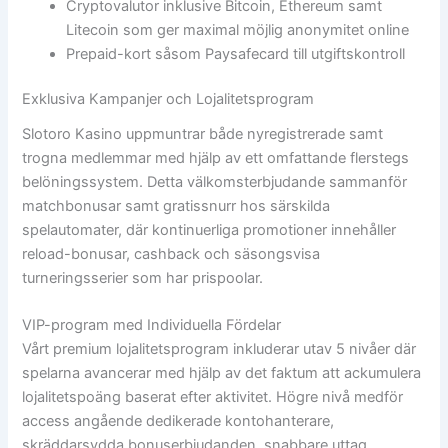
Cryptovalutor inklusive Bitcoin, Ethereum samt
Litecoin som ger maximal möjlig anonymitet online
Prepaid-kort såsom Paysafecard till utgiftskontroll
Exklusiva Kampanjer och Lojalitetsprogram
Slotoro Kasino uppmuntrar både nyregistrerade samt
trogna medlemmar med hjälp av ett omfattande flerstegs
belöningssystem. Detta välkomsterbjudande sammanför
matchbonusar samt gratissnurr hos särskilda
spelautomater, där kontinuerliga promotioner innehåller
reload-bonusar, cashback och säsongsvisa
turneringsserier som har prispoolar.
VIP-program med Individuella Fördelar
Vårt premium lojalitetsprogram inkluderar utav 5 nivåer där
spelarna avancerar med hjälp av det faktum att ackumulera
lojalitetspoäng baserat efter aktivitet. Högre nivå medför
access angående dedikerade kontohanterare,
skräddarsydda bonuserbjudanden, snabbare uttag