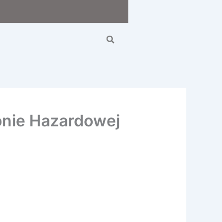
Search
onie Hazardowej