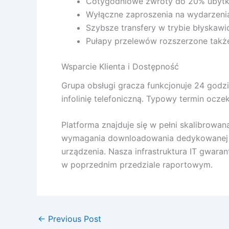
Cotygodniowe zwroty do 20% ubytk
Wyłączne zaproszenia na wydarzeni
Szybsze transfery w trybie błyskaw
Pułapy przelewów rozszerzone także
Wsparcie Klienta i Dostępność
Grupa obsługi gracza funkcjonuje 24 godzi
infolinię telefoniczną. Typowy termin ocz
Platforma znajduje się w pełni skalibrow
wymagania downloadowania dedykowanej apl
urządzenia. Nasza infrastruktura IT gwara
w poprzednim przedziale raportowym.
←
Previous Post