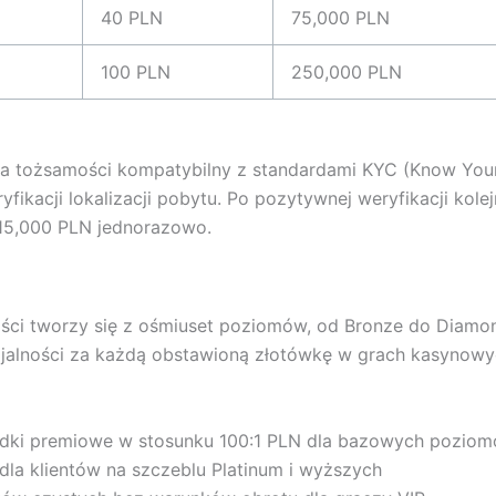
40 PLN
75,000 PLN
100 PLN
250,000 PLN
 tożsamości kompatybilny z standardami KYC (Know Your C
ikacji lokalizacji pobytu. Po pozytywnej weryfikacji kolej
15,000 PLN jednorazowo.
ci tworzy się z ośmiuset poziomów, od Bronze do Diamond
lojalności za każdą obstawioną złotówkę w grach kasynowy
odki premiowe w stosunku 100:1 PLN dla bazowych pozio
a klientów na szczeblu Platinum i wyższych