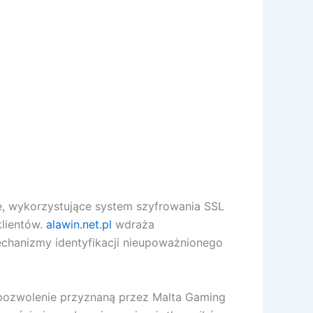
e, wykorzystujące system szyfrowania SSL
klientów.
alawin.net.pl
wdraża
hanizmy identyfikacji nieupoważnionego
 pozwolenie przyznaną przez Malta Gaming