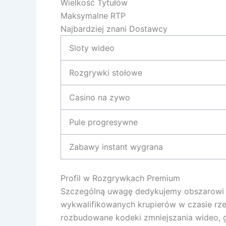
Wielkość Tytułów
Maksymalne RTP
Najbardziej znani Dostawcy
Sloty wideo
Rozgrywki stołowe
Casino na zywo
Pule progresywne
Zabawy instant wygrana
Profil w Rozgrywkach Premium
Szczególną uwagę dedykujemy obszarowi 
wykwalifikowanych krupierów w czasie rze
rozbudowane kodeki zmniejszania wideo, g