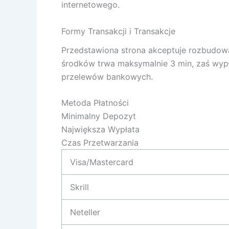
internetowego.
Formy Transakcji i Transakcje
Przedstawiona strona akceptuje rozbudow
środków trwa maksymalnie 3 min, zaś wypła
przelewów bankowych.
Metoda Płatności
Minimalny Depozyt
Największa Wypłata
Czas Przetwarzania
Visa/Mastercard
Skrill
Neteller