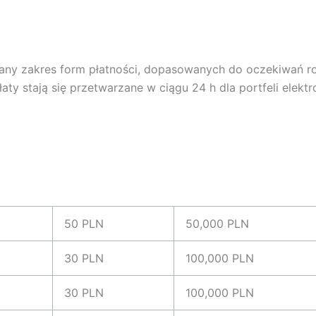
any zakres form płatności, dopasowanych do oczekiwań r
ty stają się przetwarzane w ciągu 24 h dla portfeli elekt
50 PLN
50,000 PLN
30 PLN
100,000 PLN
30 PLN
100,000 PLN