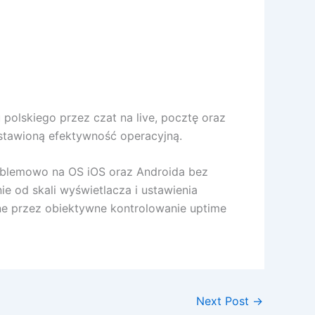
polskiego przez czat na live, pocztę oraz
edstawioną efektywność operacyjną.
roblemowo na OS iOS oraz Androida bez
e od skali wyświetlacza i ustawienia
one przez obiektywne kontrolowanie uptime
Next Post
→