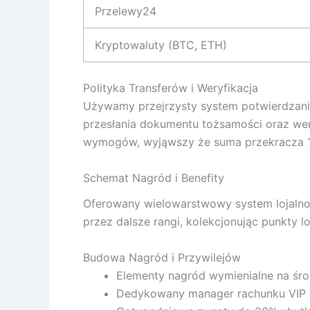
Przelewy24
Kryptowaluty (BTC, ETH)
Polityka Transferów i Weryfikacja
Używamy przejrzysty system potwierdzania
przesłania dokumentu tożsamości oraz weryf
wymogów, wyjąwszy że suma przekracza 
Schemat Nagród i Benefity
Oferowany wielowarstwowy system lojalnoś
przez dalsze rangi, kolekcjonując punkty 
Budowa Nagród i Przywilejów
Elementy nagród wymienialne na śr
Dedykowany manager rachunku VIP dl