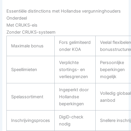
Essentiële distinctions met Hollandse vergunninghouders
Onderdeel
Met CRUKS-eis
Zonder CRUKS-systeem
Fors gelimiteerd
Veelal flexibeler
Maximale bonus
onder KOA
bonusstructure
Verplichte
Persoonlijke
Speellimieten
stortings- en
beperkingen
verliesgrenzen
mogelijk
Ingeperkt door
Volledig globaa
Spelassortiment
Hollandse
aanbod
beperkingen
DigiD-check
Inschrijvingsproces
Snellere inschri
nodig