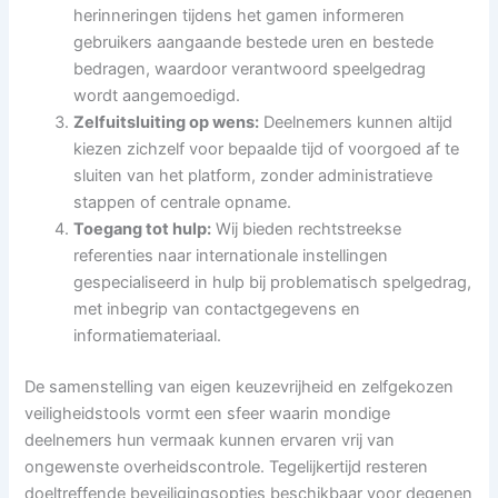
herinneringen tijdens het gamen informeren
gebruikers aangaande bestede uren en bestede
bedragen, waardoor verantwoord speelgedrag
wordt aangemoedigd.
Zelfuitsluiting op wens:
Deelnemers kunnen altijd
kiezen zichzelf voor bepaalde tijd of voorgoed af te
sluiten van het platform, zonder administratieve
stappen of centrale opname.
Toegang tot hulp:
Wij bieden rechtstreekse
referenties naar internationale instellingen
gespecialiseerd in hulp bij problematisch spelgedrag,
met inbegrip van contactgegevens en
informatiemateriaal.
De samenstelling van eigen keuzevrijheid en zelfgekozen
veiligheidstools vormt een sfeer waarin mondige
deelnemers hun vermaak kunnen ervaren vrij van
ongewenste overheidscontrole. Tegelijkertijd resteren
doeltreffende beveiligingsopties beschikbaar voor degenen