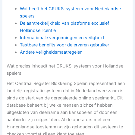
Wat heeft het CRUKS-systeem voor Nederlandse
spelers
De aantrekkelijkheid van platforms exclusief
Hollandse licentie
Internationale vergunningen en veiligheid
Tastbare benefits voor de ervaren gebruiker
Andere veiligheidsmaatregelen
Wat precies inhoudt het CRUKS-systeem voor Hollandse
spelers
Het Centraal Register Blokkering Spelen representeert een
landelijk registratiesysteem dat in Nederland werkzaam is
sinds de start van de gereguleerde online speelmarkt. Dit
database beheert bij welke mensen zichzelf hebben
uitgesloten van deelname aan kansspelen of door een
aanbieder zijn uitgesloten. Al de operators met een
binnenlandse toestemming zijn gehouden dit systeem te
checken voordat zij een klant toelaten.