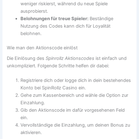
weniger riskierst, während du neue Spiele
ausprobierst.
Belohnungen für treue Spieler:
Beständige
Nutzung des Codes kann dich für Loyalität
belohnen.
Wie man den Aktionscode einlöst
Die Einlösung des
Spinrollz Aktionscodes
ist einfach und
unkompliziert. Folgende Schritte helfen dir dabei:
Registriere dich oder logge dich in dein bestehendes
Konto bei SpinRollz Casino ein.
Gehe zum Kassenbereich und wähle die Option zur
Einzahlung.
Gib den Aktionscode im dafür vorgesehenen Feld
ein.
Vervollständige die Einzahlung, um deinen Bonus zu
aktivieren.