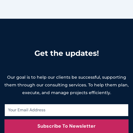
Get the updates!
Our goal is to help our clients be successful, supporting
them through our consulting services. To help them plan,
execute, and manage projects efficiently.
Subscribe To Newsletter