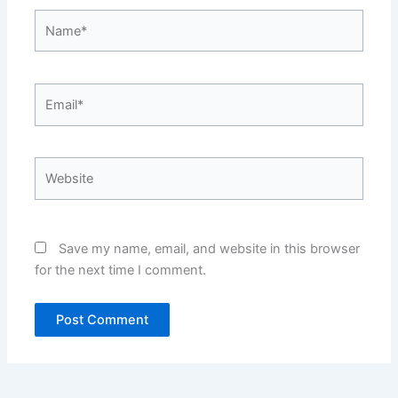
Name*
Email*
Website
Save my name, email, and website in this browser
for the next time I comment.