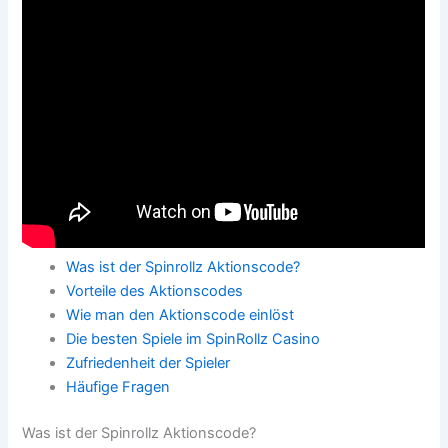
Was ist der Spinrollz Aktionscode?
Vorteile des Aktionscodes
Wie man den Aktionscode einlöst
Die besten Spiele im SpinRollz Casino
Zufriedenheit der Spieler
Häufige Fragen
Was ist der Spinrollz Aktionscode?