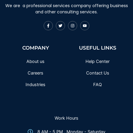
We are a professional services company offering business
and other consulting services.
F
T
I
Y
a
w
n
o
c
i
s
u
e
t
t
t
b
t
a
u
o
e
g
b
COMPANY
USEFUL LINKS
o
r
r
e
k
a
-
m
f
About us
Help Center
Careers
Contact Us
Industries
FAQ
Work Hours
8 AM - 5 PM , Monday - Saturday