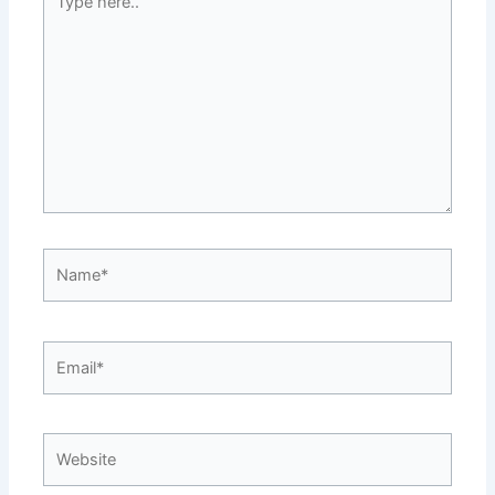
here..
Name*
Email*
Website