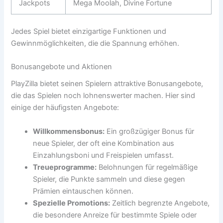
Jackpots
Mega Moolah, Divine Fortune
Jedes Spiel bietet einzigartige Funktionen und
Gewinnmöglichkeiten, die die Spannung erhöhen.
Bonusangebote und Aktionen
PlayZilla bietet seinen Spielern attraktive Bonusangebote,
die das Spielen noch lohnenswerter machen. Hier sind
einige der häufigsten Angebote:
Willkommensbonus:
Ein großzügiger Bonus für
neue Spieler, der oft eine Kombination aus
Einzahlungsboni und Freispielen umfasst.
Treueprogramme:
Belohnungen für regelmäßige
Spieler, die Punkte sammeln und diese gegen
Prämien eintauschen können.
Spezielle Promotions:
Zeitlich begrenzte Angebote,
die besondere Anreize für bestimmte Spiele oder