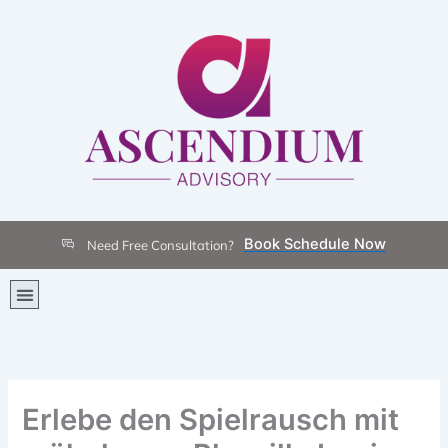
Skip
to
content
Book Schedule Now
Need Free Consultation?
Menu
Erlebe den Spielrausch mit