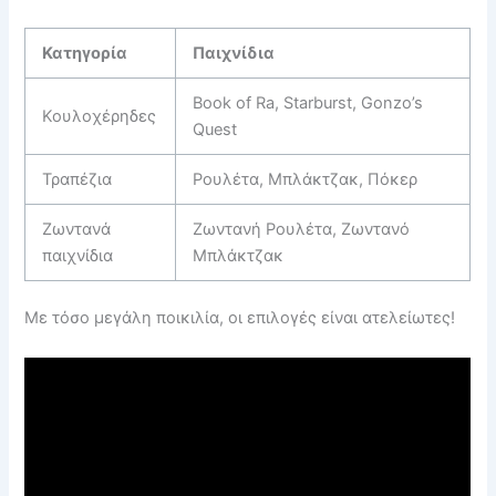
Κατηγορία
Παιχνίδια
Book of Ra, Starburst, Gonzo’s
Κουλοχέρηδες
Quest
Τραπέζια
Ρουλέτα, Μπλάκτζακ, Πόκερ
Ζωντανά
Ζωντανή Ρουλέτα, Ζωντανό
παιχνίδια
Μπλάκτζακ
Με τόσο μεγάλη ποικιλία, οι επιλογές είναι ατελείωτες!