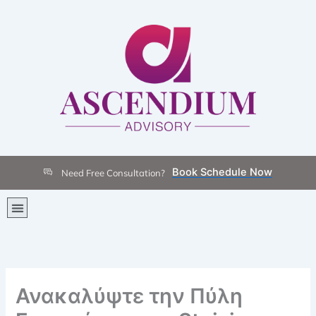
Skip
to
content
Book Schedule Now
Need Free Consultation?
Menu
Ανακαλύψτε την Πύλη