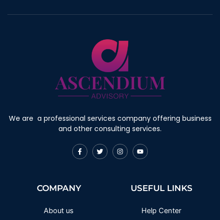
We are a professional services company offering business
and other consulting services.
F
T
I
Y
a
w
n
o
c
i
s
u
e
t
t
t
b
t
a
u
o
e
g
b
COMPANY
USEFUL LINKS
o
r
r
e
k
a
-
m
f
About us
Help Center