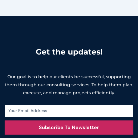
Get the updates!
Our goal is to help our clients be successful, supporting
them through our consulting services. To help them plan,
execute, and manage projects efficiently.
Subscribe To Newsletter