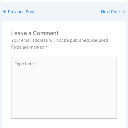
←
Previous Post
Next Post
→
Leave a Comment
Your email address will not be published.
Required
fields are marked
*
Type
here..