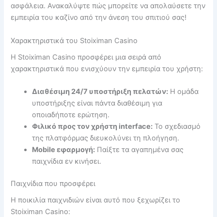
ασφάλεια. Ανακαλύψτε πώς μπορείτε να απολαύσετε την
εμπειρία του καζίνο από την άνεση του σπιτιού σας!
Χαρακτηριστικά του Stoiximan Casino
Η Stoiximan Casino προσφέρει μια σειρά από
χαρακτηριστικά που ενισχύουν την εμπειρία του χρήστη:
Διαθέσιμη 24/7 υποστήριξη πελατών:
Η ομάδα
υποστήριξης είναι πάντα διαθέσιμη για
οποιαδήποτε ερώτηση.
Φιλικό προς τον χρήστη interface:
Το σχεδιασμό
της πλατφόρμας διευκολύνει τη πλοήγηση.
Mobile εφαρμογή:
Παίξτε τα αγαπημένα σας
παιχνίδια εν κινήσει.
Παιχνίδια που προσφέρει
Η ποικιλία παιχνιδιών είναι αυτό που ξεχωρίζει το
Stoiximan Casino: