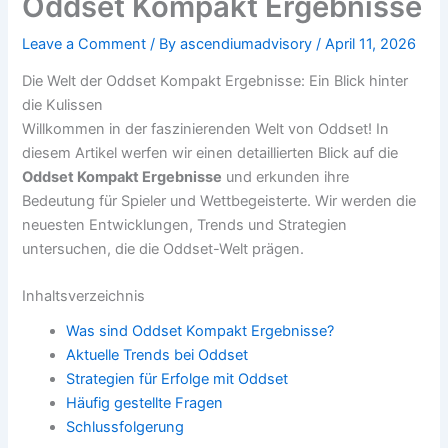
Oddset Kompakt Ergebnisse
Leave a Comment
/ By
ascendiumadvisory
/
April 11, 2026
Die Welt der Oddset Kompakt Ergebnisse: Ein Blick hinter
die Kulissen
Willkommen in der faszinierenden Welt von Oddset! In
diesem Artikel werfen wir einen detaillierten Blick auf die
Oddset Kompakt Ergebnisse
und erkunden ihre
Bedeutung für Spieler und Wettbegeisterte. Wir werden die
neuesten Entwicklungen, Trends und Strategien
untersuchen, die die Oddset-Welt prägen.
Inhaltsverzeichnis
Was sind Oddset Kompakt Ergebnisse?
Aktuelle Trends bei Oddset
Strategien für Erfolge mit Oddset
Häufig gestellte Fragen
Schlussfolgerung