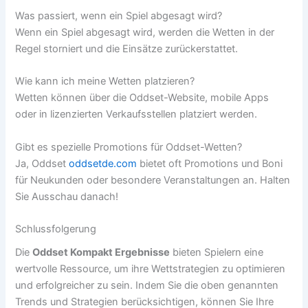
Was passiert, wenn ein Spiel abgesagt wird?
Wenn ein Spiel abgesagt wird, werden die Wetten in der
Regel storniert und die Einsätze zurückerstattet.
Wie kann ich meine Wetten platzieren?
Wetten können über die Oddset-Website, mobile Apps
oder in lizenzierten Verkaufsstellen platziert werden.
Gibt es spezielle Promotions für Oddset-Wetten?
Ja, Oddset
oddsetde.com
bietet oft Promotions und Boni
für Neukunden oder besondere Veranstaltungen an. Halten
Sie Ausschau danach!
Schlussfolgerung
Die
Oddset Kompakt Ergebnisse
bieten Spielern eine
wertvolle Ressource, um ihre Wettstrategien zu optimieren
und erfolgreicher zu sein. Indem Sie die oben genannten
Trends und Strategien berücksichtigen, können Sie Ihre