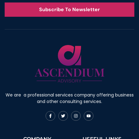
Subscribe To Newsletter
We are a professional services company offering business
and other consulting services.
F
T
I
Y
a
w
n
o
c
i
s
u
e
t
t
t
b
t
a
u
o
e
g
b
COMPANY
USEFUL LINKS