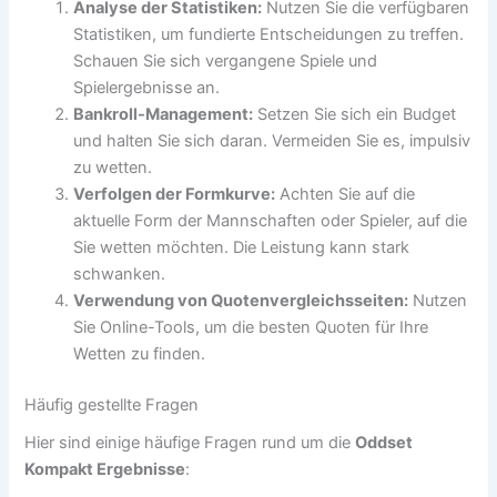
Analyse der Statistiken:
Nutzen Sie die verfügbaren
Statistiken, um fundierte Entscheidungen zu treffen.
Schauen Sie sich vergangene Spiele und
Spielergebnisse an.
Bankroll-Management:
Setzen Sie sich ein Budget
und halten Sie sich daran. Vermeiden Sie es, impulsiv
zu wetten.
Verfolgen der Formkurve:
Achten Sie auf die
aktuelle Form der Mannschaften oder Spieler, auf die
Sie wetten möchten. Die Leistung kann stark
schwanken.
Verwendung von Quotenvergleichsseiten:
Nutzen
Sie Online-Tools, um die besten Quoten für Ihre
Wetten zu finden.
Häufig gestellte Fragen
Hier sind einige häufige Fragen rund um die
Oddset
Kompakt Ergebnisse
: