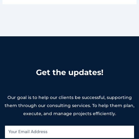
Get the updates!
Our goal is to help our clients be successful, supporting
them through our consulting services. To help them plan,
execute, and manage projects efficiently.