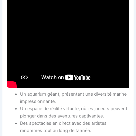
Un aquarium géant, présentant une diversité marine
impressionnante.
Un espace de réalité virtuelle, où les joueurs peuvent
plonger dans des aventures captivantes.
Des spectacles en direct avec des artistes
renommés tout au long de l’année.