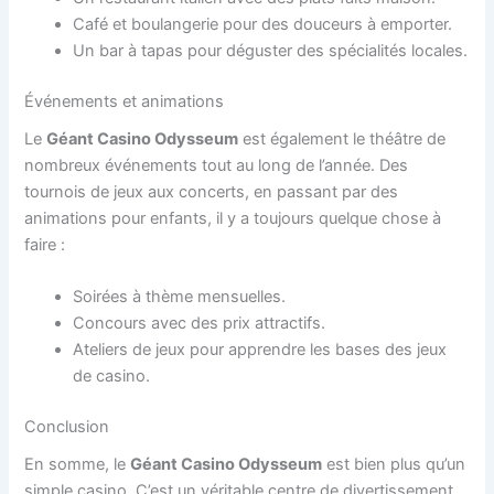
Café et boulangerie pour des douceurs à emporter.
Un bar à tapas pour déguster des spécialités locales.
Événements et animations
Le
Géant Casino Odysseum
est également le théâtre de
nombreux événements tout au long de l’année. Des
tournois de jeux aux concerts, en passant par des
animations pour enfants, il y a toujours quelque chose à
faire :
Soirées à thème mensuelles.
Concours avec des prix attractifs.
Ateliers de jeux pour apprendre les bases des jeux
de casino.
Conclusion
En somme, le
Géant Casino Odysseum
est bien plus qu’un
simple casino. C’est un véritable centre de divertissement