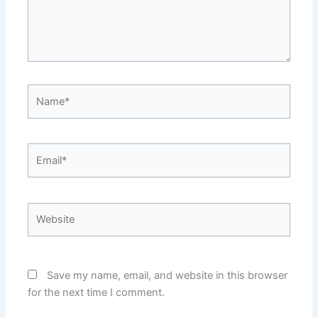
Name*
Email*
Website
Save my name, email, and website in this browser
for the next time I comment.