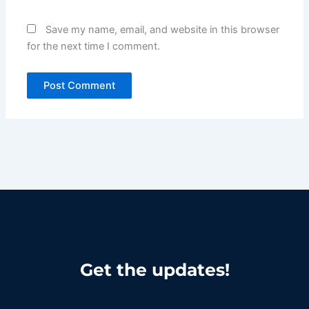
Save my name, email, and website in this browser
for the next time I comment.
Get the updates!