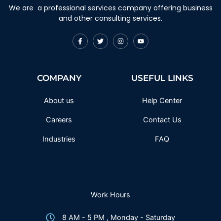
We are a professional services company offering business
and other consulting services.
F
T
I
Y
a
w
n
o
c
i
s
u
e
t
t
t
b
t
a
u
o
e
g
b
COMPANY
USEFUL LINKS
o
r
r
e
k
a
-
m
f
About us
Help Center
Careers
Contact Us
Industries
FAQ
Work Hours
8 AM - 5 PM , Monday - Saturday