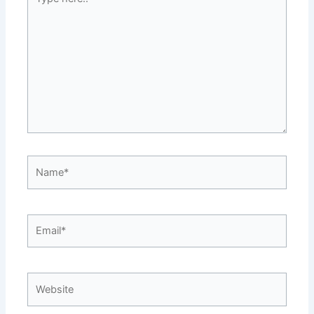
here..
Name*
Email*
Website