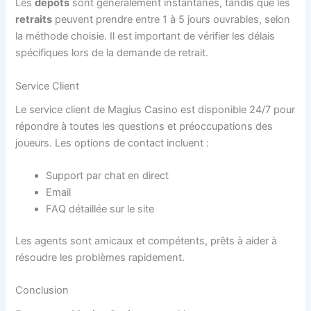
Les
dépôts
sont généralement instantanés, tandis que les
retraits
peuvent prendre entre 1 à 5 jours ouvrables, selon
la méthode choisie. Il est important de vérifier les délais
spécifiques lors de la demande de retrait.
Service Client
Le service client de Magius Casino est disponible 24/7 pour
répondre à toutes les questions et préoccupations des
joueurs. Les options de contact incluent :
Support par chat en direct
Email
FAQ détaillée sur le site
Les agents sont amicaux et compétents, prêts à aider à
résoudre les problèmes rapidement.
Conclusion