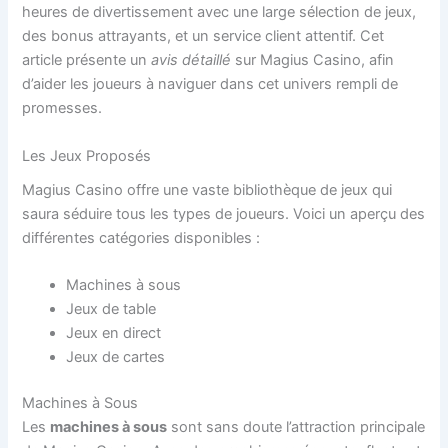
heures de divertissement avec une large sélection de jeux,
des bonus attrayants, et un service client attentif. Cet
article présente un
avis détaillé
sur Magius Casino, afin
d’aider les joueurs à naviguer dans cet univers rempli de
promesses.
Les Jeux Proposés
Magius Casino offre une vaste bibliothèque de jeux qui
saura séduire tous les types de joueurs. Voici un aperçu des
différentes catégories disponibles :
Machines à sous
Jeux de table
Jeux en direct
Jeux de cartes
Machines à Sous
Les
machines à sous
sont sans doute l’attraction principale