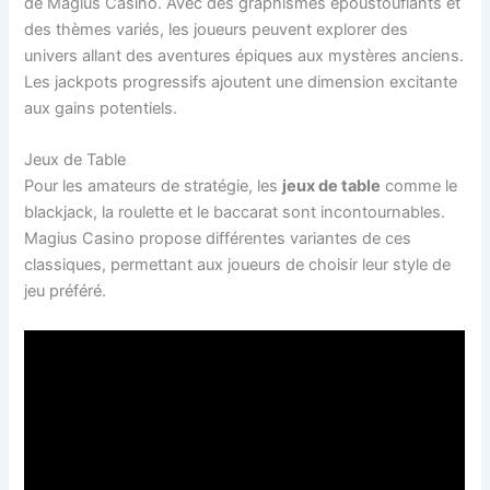
de Magius Casino. Avec des graphismes époustouflants et
des thèmes variés, les joueurs peuvent explorer des
univers allant des aventures épiques aux mystères anciens.
Les jackpots progressifs ajoutent une dimension excitante
aux gains potentiels.
Jeux de Table
Pour les amateurs de stratégie, les
jeux de table
comme le
blackjack, la roulette et le baccarat sont incontournables.
Magius Casino propose différentes variantes de ces
classiques, permettant aux joueurs de choisir leur style de
jeu préféré.