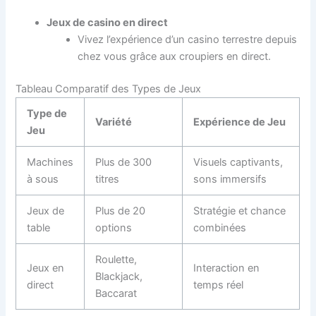
Jeux de casino en direct
Vivez l’expérience d’un casino terrestre depuis
chez vous grâce aux croupiers en direct.
Tableau Comparatif des Types de Jeux
Type de
Variété
Expérience de Jeu
Jeu
Machines
Plus de 300
Visuels captivants,
à sous
titres
sons immersifs
Jeux de
Plus de 20
Stratégie et chance
table
options
combinées
Roulette,
Jeux en
Interaction en
Blackjack,
direct
temps réel
Baccarat