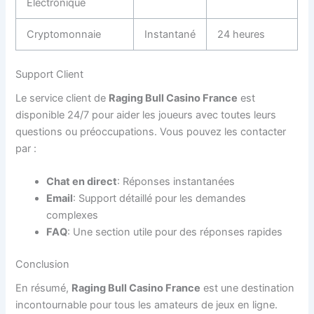
Électronique
Cryptomonnaie
Instantané
24 heures
Support Client
Le service client de
Raging Bull Casino France
est
disponible 24/7 pour aider les joueurs avec toutes leurs
questions ou préoccupations. Vous pouvez les contacter
par :
Chat en direct
: Réponses instantanées
Email
: Support détaillé pour les demandes
complexes
FAQ
: Une section utile pour des réponses rapides
Conclusion
En résumé,
Raging Bull Casino France
est une destination
incontournable pour tous les amateurs de jeux en ligne.