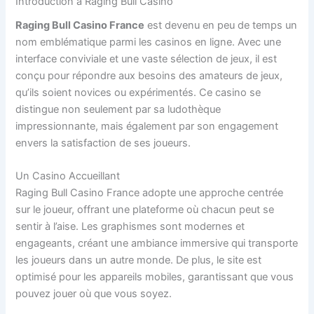
Introduction à Raging Bull Casino
Raging Bull Casino France
est devenu en peu de temps un
nom emblématique parmi les casinos en ligne. Avec une
interface conviviale et une vaste sélection de jeux, il est
conçu pour répondre aux besoins des amateurs de jeux,
qu’ils soient novices ou expérimentés. Ce casino se
distingue non seulement par sa ludothèque
impressionnante, mais également par son engagement
envers la satisfaction de ses joueurs.
Un Casino Accueillant
Raging Bull Casino France adopte une approche centrée
sur le joueur, offrant une plateforme où chacun peut se
sentir à l’aise. Les graphismes sont modernes et
engageants, créant une ambiance immersive qui transporte
les joueurs dans un autre monde. De plus, le site est
optimisé pour les appareils mobiles, garantissant que vous
pouvez jouer où que vous soyez.