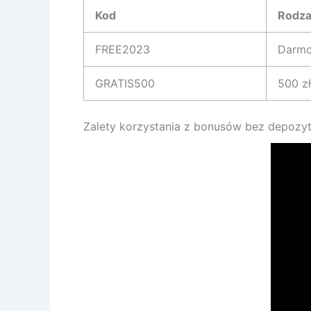
Kod
Rodza
FREE2023
Darmo
GRATIS500
500 zł
Zalety korzystania z bonusów bez depozy