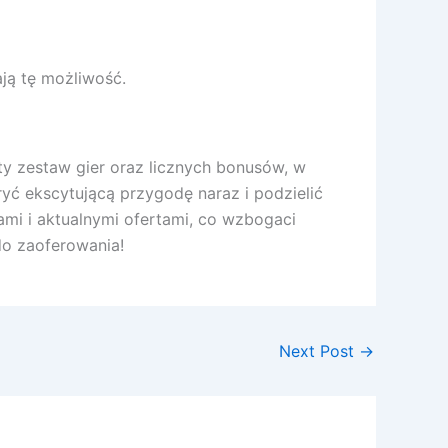
ją tę możliwość.
y zestaw gier oraz licznych bonusów, w
ć ekscytującą przygodę naraz i podzielić
mi i aktualnymi ofertami, co wzbogaci
do zaoferowania!
Next Post
→