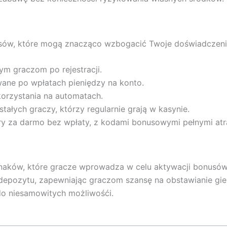
usów, które mogą znacząco wzbogacić Twoje doświadczenia
 graczom po rejestracji.
ne po wpłatach pieniędzy na konto.
rzystania na automatach.
tałych graczy, którzy regularnie grają w kasynie.
y za darmo bez wpłaty, z kodami bonusowymi pełnymi atra
znaków, które gracze wprowadza w celu aktywacji bonusów
depozytu, zapewniając graczom szansę na obstawianie gie
o niesamowitych możliwośći.