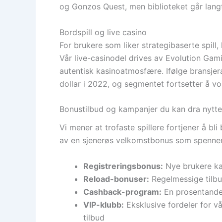
og Gonzos Quest, men biblioteket går langt
Bordspill og live casino
For brukere som liker strategibaserte spill, 
Vår live-casinodel drives av Evolution Gami
autentisk kasinoatmosfære. Ifølge bransjera
dollar i 2022, og segmentet fortsetter å vo
Bonustilbud og kampanjer du kan dra nytte
Vi mener at trofaste spillere fortjener å b
av en sjenerøs velkomstbonus som spenner
Registreringsbonus:
Nye brukere ka
Reload-bonuser:
Regelmessige tilbu
Cashback-program:
En prosentandel
VIP-klubb:
Eksklusive fordeler for v
tilbud