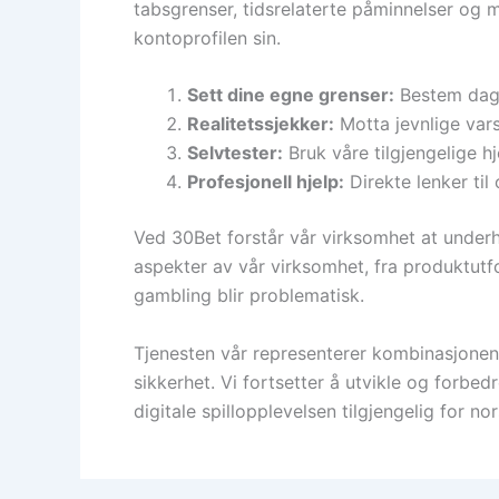
tabsgrenser, tidsrelaterte påminnelser og m
kontoprofilen sin.
Sett dine egne grenser:
Bestem dagl
Realitetssjekker:
Motta jevnlige vars
Selvtester:
Bruk våre tilgjengelige h
Profesjonell hjelp:
Direkte lenker til
Ved 30Bet forstår vår virksomhet at underho
aspekter av vår virksomhet, fra produktutfor
gambling blir problematisk.
Tjenesten vår representerer kombinasjonen 
sikkerhet. Vi fortsetter å utvikle og forb
digitale spillopplevelsen tilgjengelig for no