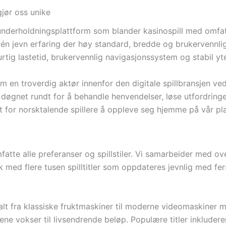
jør oss unike
underholdningsplattform som blander kasinospill med omfatt
n jevn erfaring der høy standard, bredde og brukervennligh
tig lastetid, brukervennlig navigasjonssystem og stabil yte
m en troverdig aktør innenfor den digitale spillbransjen ved
 døgnet rundt for å behandle henvendelser, løse utfordringe
t for norsktalende spillere å oppleve seg hjemme på vår pl
mfatte alle preferanser og spillstiler. Vi samarbeider med ov
tek med flere tusen spilltitler som oppdateres jevnlig med fer
 alt fra klassiske fruktmaskiner til moderne videomaskiner 
ene vokser til livsendrende beløp. Populære titler inklude