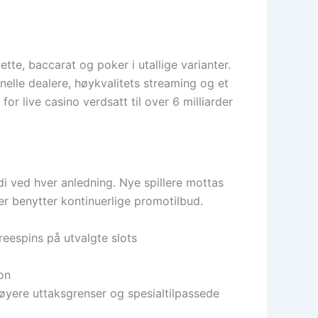
ette, baccarat og poker i utallige varianter.
nelle dealere, høykvalitets streaming og et
r live casino verdsatt til over 6 milliarder
rdi ved hver anledning. Nye spillere mottas
 benytter kontinuerlige promotilbud.
espins på utvalgte slots
on
høyere uttaksgrenser og spesialtilpassede