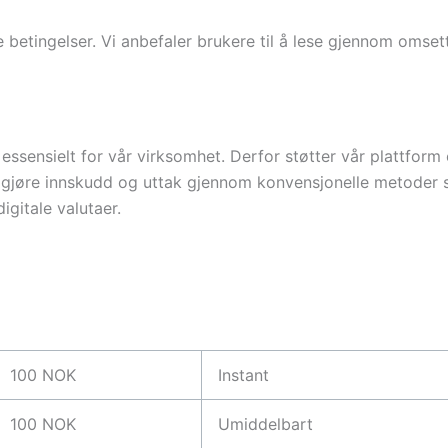
etingelser. Vi anbefaler brukere til å lese gjennom omset
essensielt for vår virksomhet. Derfor støtter vår plattform 
an gjøre innskudd og uttak gjennom konvensjonelle metoder 
gitale valutaer.
100 NOK
Instant
100 NOK
Umiddelbart