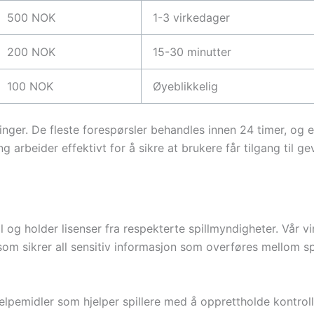
500 NOK
1-3 virkedager
200 NOK
15-30 minutter
100 NOK
Øyeblikkelig
linger. De fleste forespørsler behandles innen 24 timer, o
g arbeider effektivt for å sikre at brukere får tilgang til 
ll og holder lisenser fra respekterte spillmyndigheter. Vår
om sikrer all sensitiv informasjon som overføres mellom spi
 hjelpemidler som hjelper spillere med å opprettholde kontrol