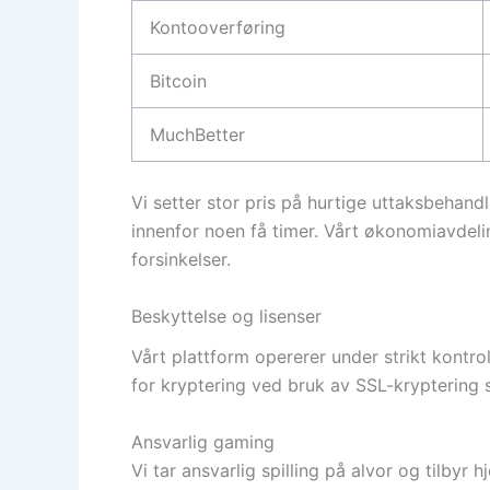
Kontooverføring
Bitcoin
MuchBetter
Vi setter stor pris på hurtige uttaksbehand
innenfor noen få timer. Vårt økonomiavdelin
forsinkelser.
Beskyttelse og lisenser
Vårt plattform opererer under strikt kontro
for kryptering ved bruk av SSL-kryptering s
Ansvarlig gaming
Vi tar ansvarlig spilling på alvor og tilbyr