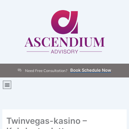
Skip
to
content
Book Schedule Now
Need Free Consultation?
Menu
Twinvegas-kasino –