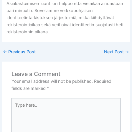
Asiakastoimisen luonti on helppo että vie aikaa ainoastaan
pari minuutin. Sovellamme verkkopohjaisen
identiteetintarkistuksen järjestelmiä, mitkä kiihdyttävät
rekisteröintiaikaa sekä verifioivat identiteetin suojatusti heti
rekisteröinnin aikana.
←
Previous Post
Next Post
→
Leave a Comment
Your email address will not be published.
Required
fields are marked
*
Type
here..