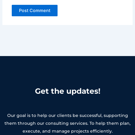
Get the updates!
Our goal is to help our clients be successful, supporting
them through our consulting services. To help them plan,
execute, and manage projects efficiently.