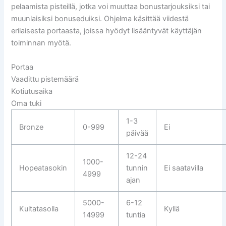
pelaamista pisteillä, jotka voi muuttaa bonustarjouksiksi tai
muunlaisiksi bonuseduiksi. Ohjelma käsittää viidestä
erilaisesta portaasta, joissa hyödyt lisääntyvät käyttäjän
toiminnan myötä.
Portaa
Vaadittu pistemäärä
Kotiutusaika
Oma tuki
1-3
Bronze
0-999
Ei
päivää
12-24
1000-
Hopeatasokin
tunnin
Ei saatavilla
4999
ajan
5000-
6-12
Kultatasolla
Kyllä
14999
tuntia