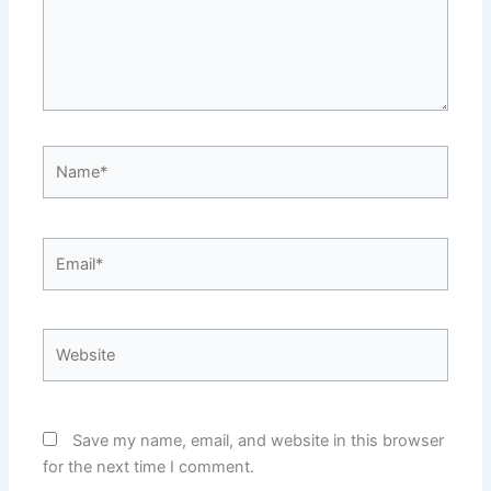
Name*
Email*
Website
Save my name, email, and website in this browser
for the next time I comment.