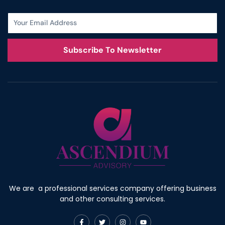
Subscribe To Newsletter
We are a professional services company offering business
and other consulting services.
F
T
I
Y