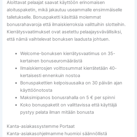
Aloittavat pelaajat saavat käyttöön erinomaisen
aloituspaketin, mikä jakautuu useammalle ensimmäiselle
talletukselle. Bonuspaketti käsittää molemmat
bonusrahavaroja että ilmaiskierroksia valittuihin slotteihin.
Kierrätysvaatimukset ovat asetettu pelaajaysvävällisiksi,
että nämä vaihtelevat bonuksen laadusta johtuen.
Welcome-bonuksen kierrätysvaatimus on 35-
kertainen bonuseuromäärästä
Ilmaiskierrosjen voittosummat kierrätetään 40-
kertaisesti ennenkuin nostoa
Bonuspakettien kelpoisuusaika on 30 päivän ajan
käyttöönotosta
Maksimipanos bonusrahalla on 5 € per spinni
Koko bonuspaketit on valittavissa että käyttäjä
pystyy pelata ilman mitään bonusta
Kanta-asiakassystemme Portaat
Kanta-asiakasohjelmamme huomioi säännöllistä