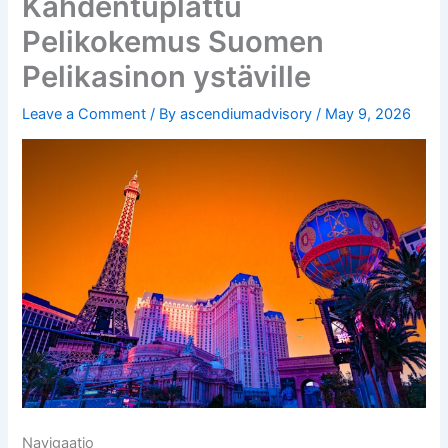
Kahdentuplattu
Pelikokemus Suomen
Pelikasinon ystäville
Leave a Comment
/ By
ascendiumadvisory
/
May 9, 2026
Navigaatio