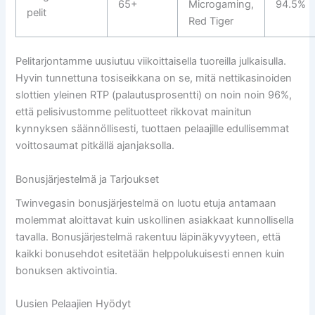
65+
Microgaming,
94.5%
pelit
Red Tiger
Pelitarjontamme uusiutuu viikoittaisella tuoreilla julkaisulla.
Hyvin tunnettuna tosiseikkana on se, mitä nettikasinoiden
slottien yleinen RTP (palautusprosentti) on noin noin 96%,
että pelisivustomme pelituotteet rikkovat mainitun
kynnyksen säännöllisesti, tuottaen pelaajille edullisemmat
voittosaumat pitkällä ajanjaksolla.
Bonusjärjestelmä ja Tarjoukset
Twinvegasin bonusjärjestelmä on luotu etuja antamaan
molemmat aloittavat kuin uskollinen asiakkaat kunnollisella
tavalla. Bonusjärjestelmä rakentuu läpinäkyvyyteen, että
kaikki bonusehdot esitetään helppolukuisesti ennen kuin
bonuksen aktivointia.
Uusien Pelaajien Hyödyt