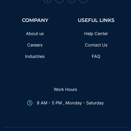
a
w
n
o
c
i
s
u
e
t
t
t
b
t
a
u
o
e
g
b
COMPANY
USEFUL LINKS
o
r
r
e
k
a
-
m
f
About us
Help Center
Careers
Contact Us
Industries
FAQ
Work Hours
8 AM - 5 PM , Monday - Saturday