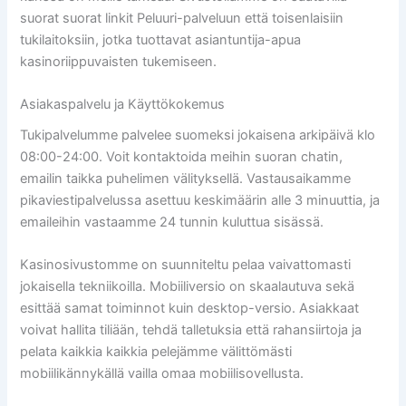
suorat suorat linkit Peluuri-palveluun että toisenlaisiin
tukilaitoksiin, jotka tuottavat asiantuntija-apua
kasinoriippuvaisten tukemiseen.
Asiakaspalvelu ja Käyttökokemus
Tukipalvelumme palvelee suomeksi jokaisena arkipäivä klo
08:00-24:00. Voit kontaktoida meihin suoran chatin,
emailin taikka puhelimen välityksellä. Vastausaikamme
pikaviestipalvelussa asettuu keskimäärin alle 3 minuuttia, ja
emaileihin vastaamme 24 tunnin kuluttua sisässä.
Kasinosivustomme on suunniteltu pelaa vaivattomasti
jokaisella tekniikoilla. Mobiiliversio on skaalautuva sekä
esittää samat toiminnot kuin desktop-versio. Asiakkaat
voivat hallita tiliään, tehdä talletuksia että rahansiirtoja ja
pelata kaikkia kaikkia pelejämme välittömästi
mobiilikännykällä vailla omaa mobiilisovellusta.