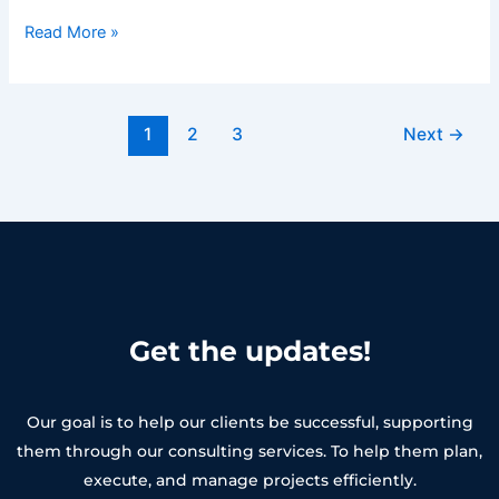
Read More »
1
2
3
Next
→
Get the updates!
Our goal is to help our clients be successful, supporting
them through our consulting services. To help them plan,
execute, and manage projects efficiently.