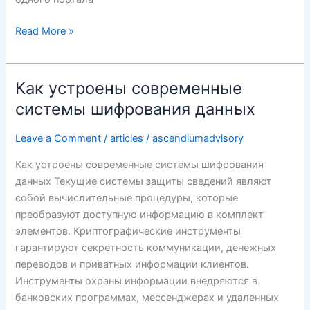
Read More »
Как устроены современные
Как
устроены
системы шифрования данных
современные
системы
Leave a Comment
/
articles
/
ascendiumadvisory
шифрования
Как устроены современные системы шифрования
данных
данных Текущие системы защиты сведений являют
собой вычислительные процедуры, которые
преобразуют доступную информацию в комплект
элементов. Криптографические инструменты
гарантируют секретность коммуникации, денежных
переводов и приватных информации клиентов.
Инструменты охраны информации внедряются в
банковских программах, мессенджерах и удаленных