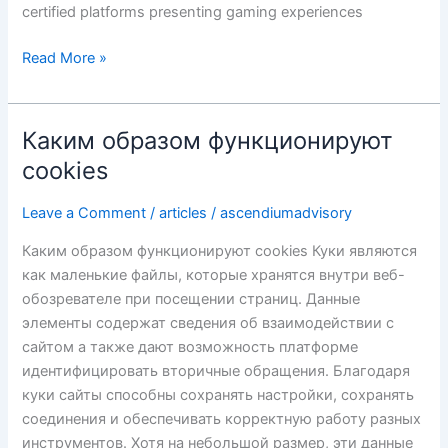
certified platforms presenting gaming experiences
Read More »
Каким образом функционируют
Каким
образом
cookies
функционируют
cookies
Leave a Comment
/
articles
/
ascendiumadvisory
Каким образом функционируют cookies Куки являются
как маленькие файлы, которые хранятся внутри веб-
обозревателе при посещении страниц. Данные
элементы содержат сведения об взаимодействии с
сайтом а также дают возможность платформе
идентифицировать вторичные обращения. Благодаря
куки сайты способны сохранять настройки, сохранять
соединения и обеспечивать корректную работу разных
инструментов. Хотя на небольшой размер, эти данные