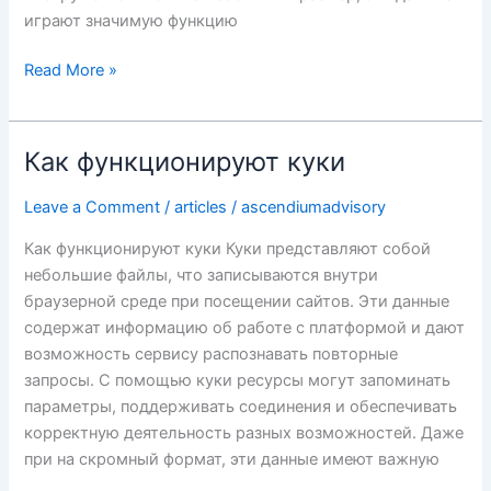
играют значимую функцию
Read More »
Как функционируют куки
Как
функционируют
Leave a Comment
/
articles
/
ascendiumadvisory
куки
Как функционируют куки Куки представляют собой
небольшие файлы, что записываются внутри
браузерной среде при посещении сайтов. Эти данные
содержат информацию об работе с платформой и дают
возможность сервису распознавать повторные
запросы. С помощью куки ресурсы могут запоминать
параметры, поддерживать соединения и обеспечивать
корректную деятельность разных возможностей. Даже
при на скромный формат, эти данные имеют важную