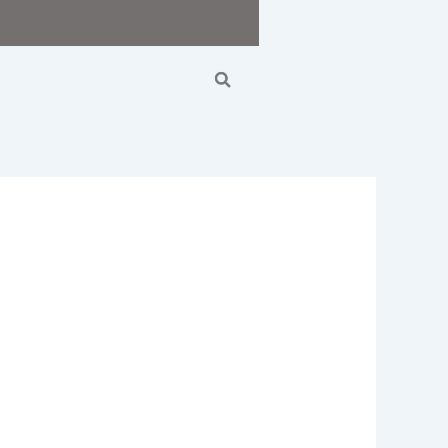
Search