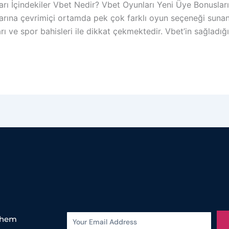
ları İçindekiler Vbet Nedir? Vbet Oyunları Yeni Üye Bonuslar
larına çevrimiçi ortamda pek çok farklı oyun seçeneği sunan
rı ve spor bahisleri ile dikkat çekmektedir. Vbet’in sağladığ
 them