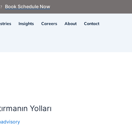
Book Schedule Now
n?
stries
Insights
Careers
About
Contact
ırmanın Yolları
advisory