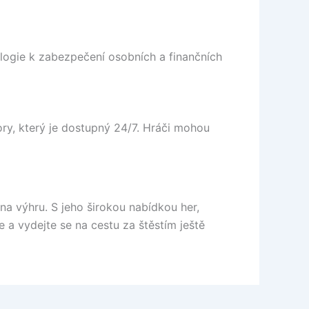
ologie k zabezpečení osobních a finančních
ry, který je dostupný 24/7. Hráči mohou
 na výhru. S jeho širokou nabídkou her,
 a vydejte se na cestu za štěstím ještě