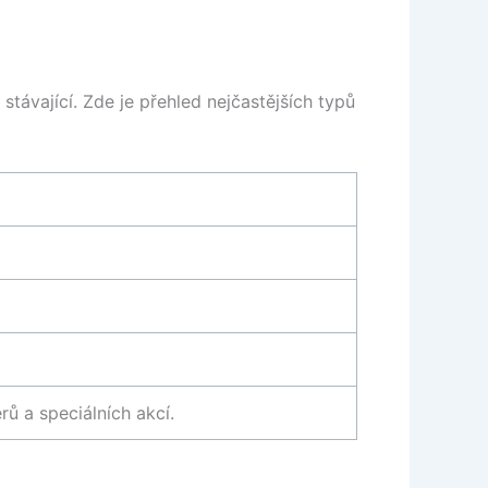
stávající. Zde je přehled nejčastějších typů
ů a speciálních akcí.