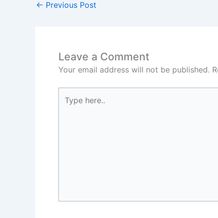
←
Previous Post
Leave a Comment
Your email address will not be published.
R
Type
here..