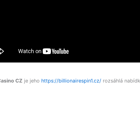
 Casino CZ
je jeho
https://billionairespin1.cz/
rozsáhlá nabídk