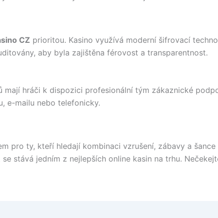
Casino CZ
prioritou. Kasino využívá moderní šifrovací techn
ditovány, aby byla zajištěna férovost a transparentnost.
 mají hráči k dispozici profesionální tým zákaznické podpo
, e-mailu nebo telefonicky.
em pro ty, kteří hledají kombinaci vzrušení, zábavy a šance
 stává jedním z nejlepších online kasin na trhu. Nečekejte