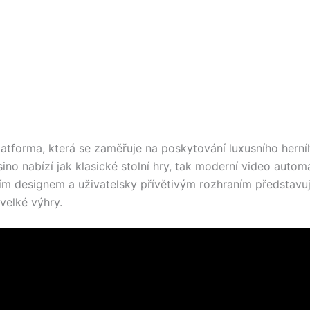
platforma, která se zaměřuje na poskytování luxusního herní
no nabízí jak klasické stolní hry, tak moderní video automa
ním designem a uživatelsky přívětivým rozhraním představu
 velké výhry.