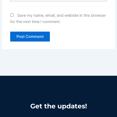
Save my name, email, and website in this browser
for the next time I comment.
Get the updates!