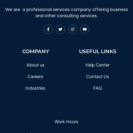
We are a professional services company offering business
and other consulting services.
F
T
I
Y
a
w
n
o
c
i
s
u
e
t
t
t
b
t
a
u
o
e
g
b
COMPANY
USEFUL LINKS
o
r
r
e
k
a
-
m
f
About us
Help Center
Careers
Contact Us
Industries
FAQ
Work Hours