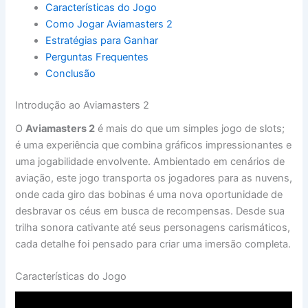
Características do Jogo
Como Jogar Aviamasters 2
Estratégias para Ganhar
Perguntas Frequentes
Conclusão
Introdução ao Aviamasters 2
O
Aviamasters 2
é mais do que um simples jogo de slots;
é uma experiência que combina gráficos impressionantes e
uma jogabilidade envolvente. Ambientado em cenários de
aviação, este jogo transporta os jogadores para as nuvens,
onde cada giro das bobinas é uma nova oportunidade de
desbravar os céus em busca de recompensas. Desde sua
trilha sonora cativante até seus personagens carismáticos,
cada detalhe foi pensado para criar uma imersão completa.
Características do Jogo