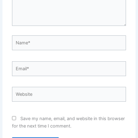
Name*
Email*
Website
Save my name, email, and website in this browser
for the next time I comment.