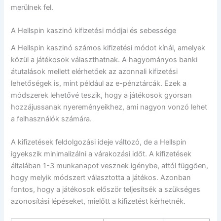
merülnek fel.
A Hellspin kaszinó kifizetési módjai és sebessége
A Hellspin kaszinó számos kifizetési módot kínál, amelyek
közül a játékosok választhatnak. A hagyományos banki
átutalások mellett elérhetőek az azonnali kifizetési
lehetőségek is, mint például az e-pénztárcák. Ezek a
módszerek lehetővé teszik, hogy a játékosok gyorsan
hozzájussanak nyereményeikhez, ami nagyon vonzó lehet
a felhasználók számára.
A kifizetések feldolgozási ideje változó, de a Hellspin
igyekszik minimalizálni a várakozási időt. A kifizetések
általában 1-3 munkanapot vesznek igénybe, attól függően,
hogy melyik módszert választotta a játékos. Azonban
fontos, hogy a játékosok először teljesítsék a szükséges
azonosítási lépéseket, mielőtt a kifizetést kérhetnék.