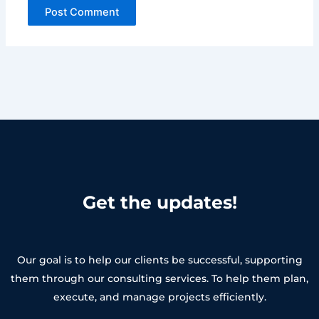
Get the updates!
Our goal is to help our clients be successful, supporting
them through our consulting services. To help them plan,
execute, and manage projects efficiently.