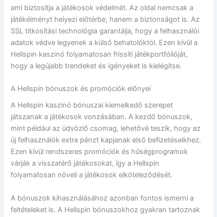
ami biztosítja a játékosok védelmét. Az oldal nemcsak a
játékélményt helyezi előtérbe, hanem a biztonságot is. Az
SSL titkosítási technológia garantálja, hogy a felhasználói
adatok védve legyenek a külső behatolóktól. Ezen kívül a
Hellspin kaszinó folyamatosan frissíti játékportfólióját,
hogy a legújabb trendeket és igényeket is kielégítse.
A Hellspin bónuszok és promóciók előnyei
A Hellspin kaszinó bónuszai kiemelkedő szerepet
játszanak a játékosok vonzásában. A kezdő bónuszok,
mint például az üdvözlő csomag, lehetővé teszik, hogy az
új felhasználók extra pénzt kapjanak első befizetéseikhez.
Ezen kívül rendszeres promóciók és hűségprogramok
várják a visszatérő játékosokat, így a Hellspin
folyamatosan növeli a játékosok elköteleződését.
A bónuszok kihasználásához azonban fontos ismerni a
feltételeket is. A Hellspin bónuszokhoz gyakran tartoznak