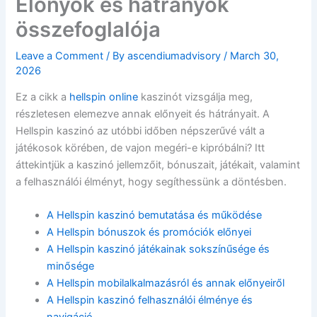
Előnyök és hátrányok
összefoglalója
Leave a Comment
/ By
ascendiumadvisory
/
March 30,
2026
Ez a cikk a
hellspin online
kaszinót vizsgálja meg,
részletesen elemezve annak előnyeit és hátrányait. A
Hellspin kaszinó az utóbbi időben népszerűvé vált a
játékosok körében, de vajon megéri-e kipróbálni? Itt
áttekintjük a kaszinó jellemzőit, bónuszait, játékait, valamint
a felhasználói élményt, hogy segíthessünk a döntésben.
A Hellspin kaszinó bemutatása és működése
A Hellspin bónuszok és promóciók előnyei
A Hellspin kaszinó játékainak sokszínűsége és
minősége
A Hellspin mobilalkalmazásról és annak előnyeiről
A Hellspin kaszinó felhasználói élménye és