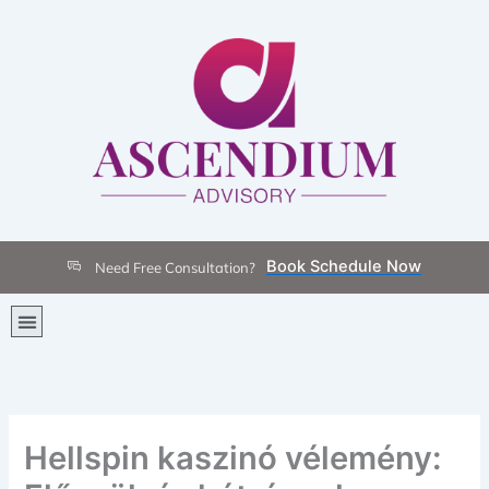
Skip
to
content
Book Schedule Now
Need Free Consultation?
Menu
Hellspin kaszinó vélemény: